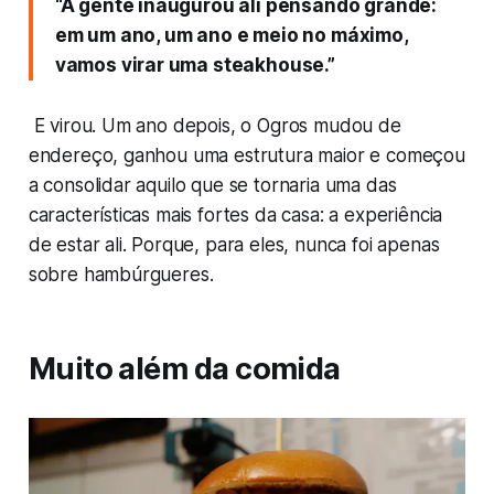
“A gente inaugurou ali pensando grande:
em um ano, um ano e meio no máximo,
vamos virar uma steakhouse.”
E virou. Um ano depois, o Ogros mudou de
endereço, ganhou uma estrutura maior e começou
a consolidar aquilo que se tornaria uma das
características mais fortes da casa: a experiência
de estar ali. Porque, para eles, nunca foi apenas
sobre hambúrgueres.
Muito além da comida