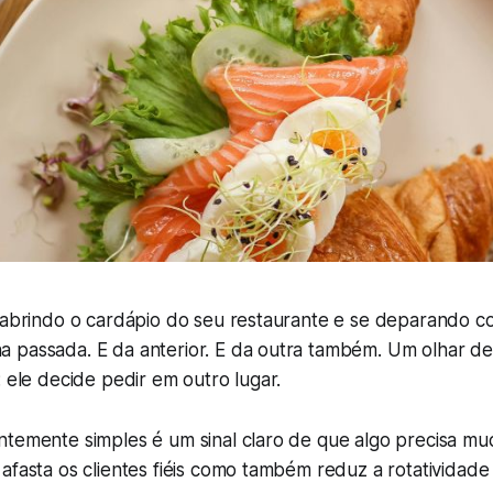
e abrindo o cardápio do seu restaurante e se deparando 
 passada. E da anterior. E da outra também. Um olhar d
: ele decide pedir em outro lugar.
temente simples é um sinal claro de que algo precisa mud
afasta os clientes fiéis como também reduz a rotatividade 