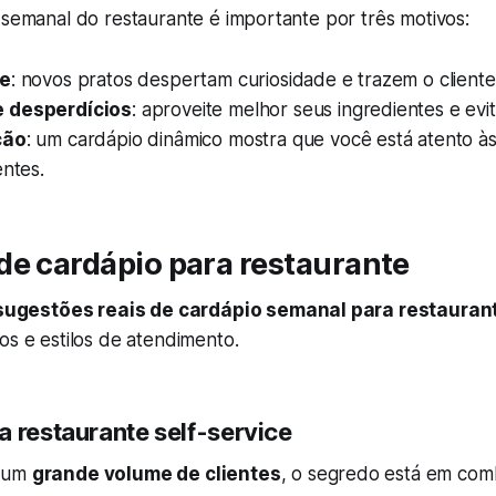
 semanal do restaurante é importante por três motivos:
de
: novos pratos despertam curiosidade e trazem o cliente
 desperdícios
: aproveite melhor seus ingredientes e evi
ção
: um cardápio dinâmico mostra que você está atento às
entes.
de cardápio para restaurante
sugestões reais de cardápio semanal para restauran
os e estilos de atendimento.
a restaurante self-service
e um
grande volume de clientes
, o segredo está em com