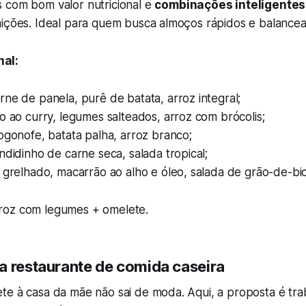
 com bom valor nutricional e
combinações inteligentes
nições. Ideal para quem busca almoços rápidos e balance
al:
ne de panela, purê de batata, arroz integral;
o ao curry, legumes salteados, arroz com brócolis;
ogonofe, batata palha, arroz branco;
ndidinho de carne seca, salada tropical;
 grelhado, macarrão ao alho e óleo, salada de grão-de-bi
roz com legumes + omelete.
a restaurante de comida caseira
te à casa da mãe não sai de moda. Aqui, a proposta é tr