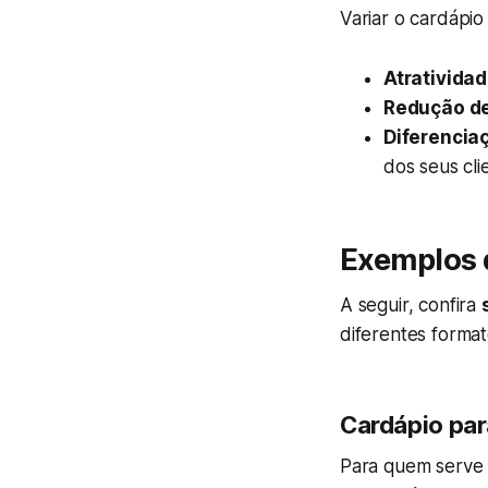
Variar o cardápio
Atrativida
Redução de
Diferencia
dos seus cli
Exemplos 
A seguir, confira
diferentes format
Cardápio par
Para quem serv