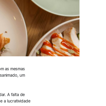
com as mesmas
esanimado, um
ar. A falta de
e a lucratividade