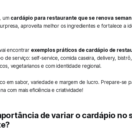
a, um
cardápio para restaurante que se renova sema
surpresa, aproveita melhor os ingredientes e fortalece a i
 vai encontrar
exemplos práticos de cardápio de resta
 de serviço: self-service, comida caseira, delivery, bistrô,
os, vegetarianos e com identidade regional.
oco em sabor, variedade e margem de lucro. Prepare-se p
a com mais eficiência e criatividade!
mportância de variar o cardápio no 
te?