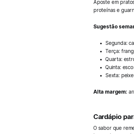
Aposte em pratos
proteínas e guar
Sugestão seman
Segunda: car
Terça: frang
Quarta: estr
Quinta: esco
Sexta: peixe
Alta margem:
ar
Cardápio par
O sabor que reme