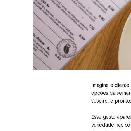
Imagine o client
opções da semana
suspiro, e pronto
Esse gesto aparen
variedade não só 