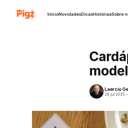
Início
Novidades
Dicas
Histórias
Sobre n
Cardáp
model
Laercio Ge
28 jul 2025