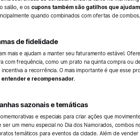
o salão, e os
cupons também são gatilhos que ajudam
rincipalmente quando combinados com ofertas de combos
amas de fidelidade
stam mais e ajudam a manter seu faturamento estável. Ofe
a com frequência, como um prato na quinta compra ou d
o incentiva a recorrência. O mais importante é que esse pr
de entender e recompensador
.
anhas sazonais e temáticas
comemorativas e especiais para criar ações que moviment
e ser um menu especial no Dia dos Namorados, combos n
atos temáticos para eventos da cidade. Além de vender 