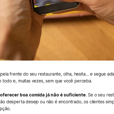
pela frente do seu restaurante, olha, hesita… e segue adia
 todo e, muitas vezes, sem que você perceba.
e
oferecer boa comida já não é suficiente
. Se o seu res
ão desperta desejo ou não é encontrado, os clientes sim
pção.