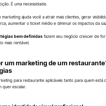
pção. É uma necessidade.
arketing ajuda você a atrair mais clientes, gerar visibilida
rca, aumentar o ticket médio e diminuir os impactos da sa
tégias bem definidas
fazem seu negócio crescer de for
to mais rentável.
r um marketing de um restaurante
gias
arketing para restaurante aplicáveis tanto para quem est
 quer escalar.