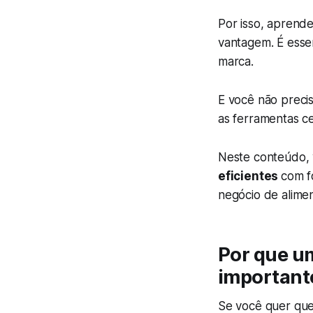
Por isso, aprend
vantagem. É essen
marca.
E você não preci
as ferramentas ce
Neste conteúdo, 
eficientes
com f
negócio de alimen
Por que um
important
Se você quer que 