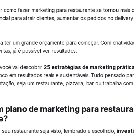
er como fazer marketing para restaurante se tornou mais
cial para atrair clientes, aumentar os pedidos no delivery
sa ter um grande orçamento para começar. Com criatividad
rtas, já é possível ver resultados.
você vai descobrir
25 estratégias de marketing prática
oco em resultados reais e sustentáveis. Tudo pensado p
tação, seja um restaurante, pizzaria, bar ou trabalha com 
 plano de marketing para restaura
e?
seu restaurante seja visto, lembrado e escolhido,
invest