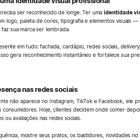
uma identidade visual profissional
precisa ser reconhecido de longe. Ter uma
identidade v
 logo, paleta de cores, tipografia e elementos visuais — 
e faz sua marca ser lembrada.
esente em tudo: fachada, cardápio, redes sociais, delivery
Isso gera reconhecimento instantâneo e fortalece sua pr
esença nas redes sociais
ante não aparece no Instagram, TikTok e Facebook, ele p
os consumidores. Hoje, clientes decidem onde comer depoi
 ou avaliações nas redes sociais.
uência, mostre seus pratos, os bastidores, novidades no 