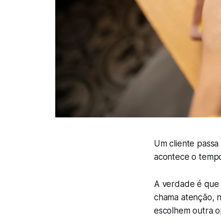
Um cliente passa 
acontece o tempo
A verdade é qu
chama atenção, n
escolhem outra o