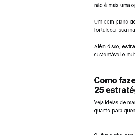
não é mais uma o
Um bom plano de m
fortalecer sua ma
Além disso,
estra
sustentável e mui
Como faze
25 estraté
Veja ideias de m
quanto para quem