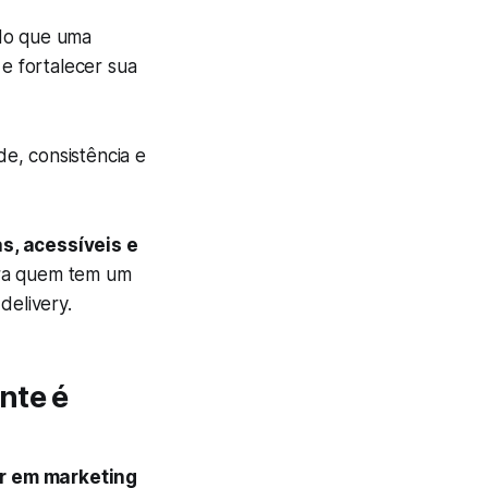
 do que uma
 e fortalecer sua
e, consistência e
s, acessíveis e
ara quem tem um
delivery.
nte é
ir em marketing