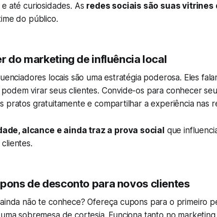
 e até curiosidades. As
redes sociais são suas vitrines 
ime do público.
r do marketing de influência local
luenciadores locais são uma estratégia poderosa. Eles fal
podem virar seus clientes. Convide-os para conhecer seu
 pratos gratuitamente e compartilhar a experiência nas r
idade, alcance e ainda traz a prova social
que influenci
clientes.
upons de desconto para novos clientes
 ainda não te conhece? Ofereça cupons para o primeiro p
u uma sobremesa de cortesia. Funciona tanto no marketing