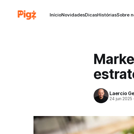
Início
Novidades
Dicas
Histórias
Sobre n
Market
estrat
Laercio Ge
24 jun 2025