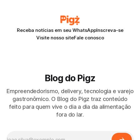
improvisada e a curiosidade de testar algo novo.
Receba notícias em seu WhatsApp
Inscreva-se
Visite nosso site
Fale conosco
Blog do Pigz
Empreendedorismo, delivery, tecnologia e varejo
gastronômico. O Blog do Pigz traz conteúdo
feito para quem vive o dia a dia da alimentação
fora do lar.